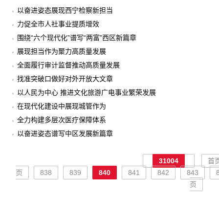
以奋进姿态展现西宁检察新担当
力促全市人社事业提质增效
围绕“六个现代化”谱写“两富”西区新篇章
展现担当作为聚力高质量发展
全面履行审计监督推动高质量发展
找准突破口做好对外开放大文章
以人民为中心 推进文化旅游广电事业繁荣发展
在现代化建设中展现城管作为
全力构建多层次医疗保障体系
以奋进姿态谱写中区发展新篇章
31004
首
页
838
839
840
841
842
843
页