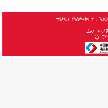
本站所刊登的各种新闻﹑信息
主办：中共
青公网