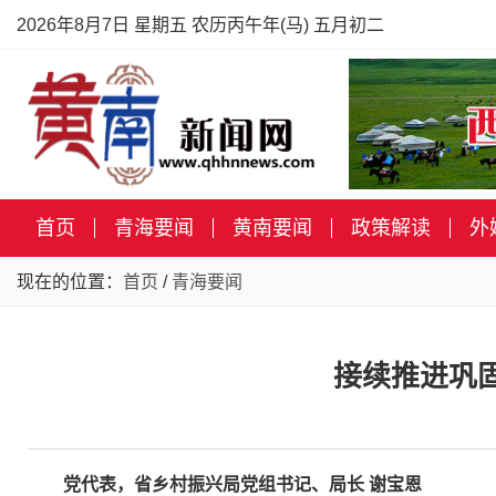
2026年8月7日 星期五 农历丙午年(马) 五月初二
首页
青海要闻
黄南要闻
政策解读
外
现在的位置：
首页
/
青海要闻
接续推进巩
党代表，省乡村振兴局党组书记、局长 谢宝恩