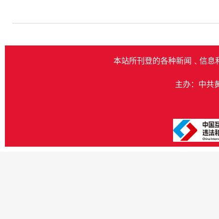
本站所刊登的各种新闻﹑信息
主办：中共