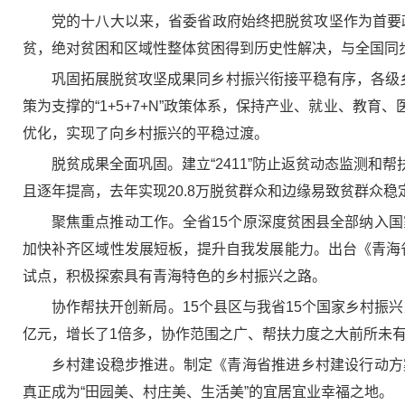
党的十八大以来，省委省政府始终把脱贫攻坚作为首要政
贫，绝对贫困和区域性整体贫困得到历史性解决，与全国同
巩固拓展脱贫攻坚成果同乡村振兴衔接平稳有序，各级
策为支撑的“1+5+7+N”政策体系，保持产业、就业、
优化，实现了向乡村振兴的平稳过渡。
脱贫成果全面巩固。建立“2411”防止返贫动态监测
且逐年提高，去年实现20.8万脱贫群众和边缘易致贫群众稳
聚焦重点推动工作。全省15个原深度贫困县全部纳入国
加快补齐区域性发展短板，提升自我发展能力。出台《青海省
试点，积极探索具有青海特色的乡村振兴之路。
协作帮扶开创新局。15个县区与我省15个国家乡村振兴重
亿元，增长了1倍多，协作范围之广、帮扶力度之大前所未
乡村建设稳步推进。制定《青海省推进乡村建设行动方
真正成为“田园美、村庄美、生活美”的宜居宜业幸福之地。