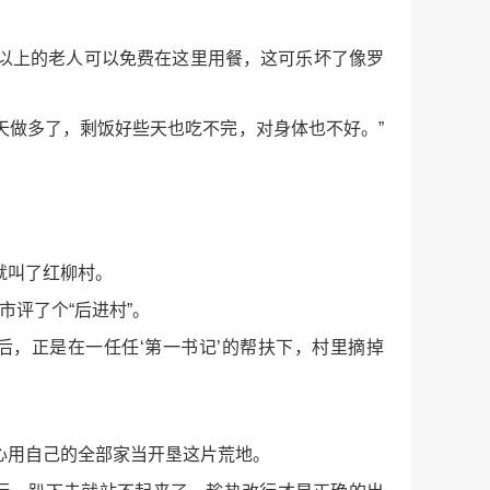
岁以上的老人可以免费在这里用餐，这可乐坏了像罗
天做多了，剩饭好些天也吃不完，对身体也不好。”
就叫了红柳村。
市评了个“后进村”。
后，正是在一任任‘第一书记’的帮扶下，村里摘掉
。
决心用自己的全部家当开垦这片荒地。