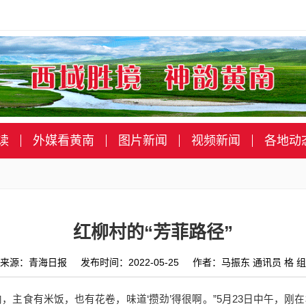
读
外媒看黄南
图片新闻
视频新闻
各地动
红柳村的“芳菲路径”
来源：青海日报 发布时间：2022-05-25 作者：马振东 通讯员 格 组
，主食有米饭，也有花卷，味道‘攒劲’得很啊。”5月23日中午，刚