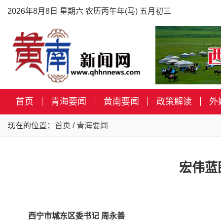
2026年8月8日 星期六 农历丙午年(马) 五月初三
首页
青海要闻
黄南要闻
政策解读
外
现在的位置：
首页
/
青海要闻
宏伟蓝
西宁市城东区委书记 周永善