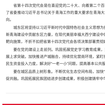
省第十四次党代会是在喜迎党的二十大、向着第二个百
了省委推动习近平总书记关于青海工作的重大要求在青海大
向。
城东区将坚持以习近平新时代中国特色社会主义思想为指导
新青海建设中贡献东区力量，在现代美丽幸福大西宁建设中
靶向施策，不折不扣把省第十四次党代会各项决策部署贯彻
要在党的建设上走前列。巩固拓展党史学习教育成果，
展上求突破。加快推进产城融合，持续优化营商环境，紧盯
民生资金投入力度，解决好“一老一小”问题，提高基本公共
要在城区品质上树形象。不断优化生态空间布局，加快
促共融。巩固拓展民族团结进步创建成果，积极创建铸牢中