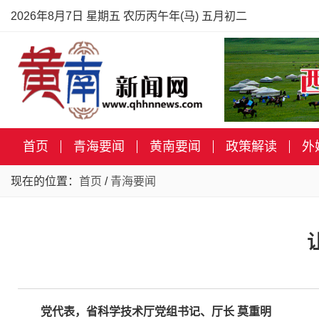
2026年8月7日 星期五 农历丙午年(马) 五月初二
首页
青海要闻
黄南要闻
政策解读
外
现在的位置：
首页
/
青海要闻
党代表，省科学技术厅党组书记、厅长 莫重明