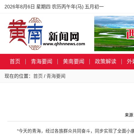
2026年8月6日 星期四 农历丙午年(马) 五月初一
首页
青海要闻
黄南要闻
政策解读
外
现在的位置：
首页
/
青海要闻
来源
“今天的青海，经过各族群众共同奋斗，同步实现了全面小