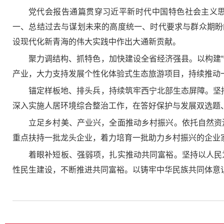
党代会报告通篇贯穿习近平新时代中国特色社会主义
一、总结过去与谋划未来的高度统一、时代要求与群众期盼
设现代化新青海的伟大实践中作出大通新贡献。
聚力调结构、抓特色，加快建设全省经济强县。以构建
产业，大力支持发展个性化体验式生态旅游项目，持续推动
锚定样板地、排头兵，持续筑牢西宁北部生态屏障。坚
深入实施人居环境综合整治工作，在答好保护与发展双选题
立足乡村美、产业兴，全面推动乡村振兴。依托自然资源
重点扶持一批龙头企业，着力培育一批助力乡村振兴的企业
着眼补短板、强弱项，扎实推动共同富裕。坚持以人民为
性民生建设，不断推进共同富裕。以铸牢中华民族共同体意