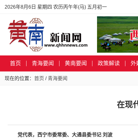
2026年8月6日 星期四 农历丙午年(马) 五月初一
首页
青海要闻
黄南要闻
政策解读
外
现在的位置：
首页
/
青海要闻
在现
党代表，西宁市委常委、大通县委书记 刘波