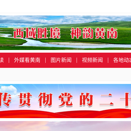
读
外媒看黄南
图片新闻
视频新闻
各地动