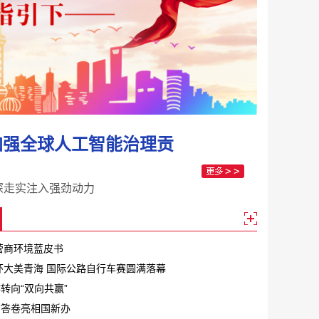
加强全球人工智能治理贡
深走实注入强劲动力
年营商环境蓝皮书
届环大美青海 国际公路自行车赛圆满落幕
转向“双向共赢”
结答卷亮相国新办