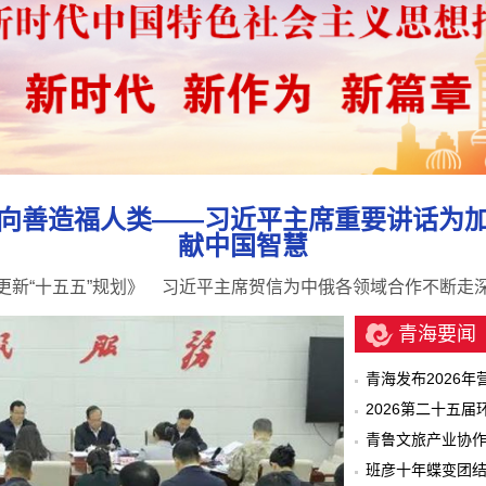
向善造福人类——习近平主席重要讲话为
献中国智慧
新“十五五”规划》
习近平主席贺信为中俄各领域合作不断走
青海要闻
青海发布2026
2026第二十五
青鲁文旅产业协作
班彦十年蝶变团