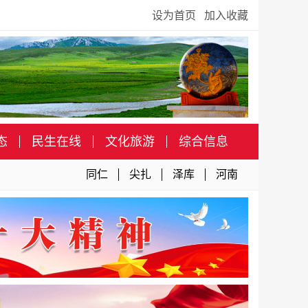
设为首页
加入收藏
态
民生在线
文化旅游
综合信息
同仁
尖扎
泽库
河南