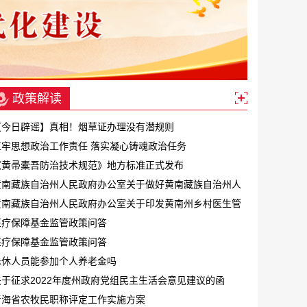
政策解读
【今日辟谣】真相！烟草证办理没有潜规则
扛牢思想政治工作责任 落实凝心铸魂政治任务
《黄帚橐吾防治技术规范》地方标准正式发布
黄南藏族自治州人民政府办公室关于做好黄南藏族自治州人
民政府2024年立法工作的通知
黄南藏族自治州人民政府办公室关于印发黄南州乡村医生管
理办法（试行）的通知
医疗保障基金监管政策问答
医疗保障基金监管政策问答
退休人员能参加个人养老金吗
关于征求2022年度州政府党组民主生活会意见建议的函
青海省农牧民职称评定工作实施方案