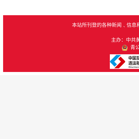
本站所刊登的各种新闻﹑信息
主办：中共
青公网