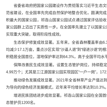
省委省政府把国家公园建设作为贯彻落实习近平生态文
范省建设，在全国率先完成自然保护地整合优化，圆满完成
积最大的国家公园，祁连山国家公园试点通过国家评估验收
家公园群上迈出了实质性一步。在全国率先建立了以国家公园
实现重大突破，取得阶段性成效。
生态保护修复成效显著。五年来，全省森林覆盖率由6.3%
均减少17.1万亩，重点沙区实现“沙逼人退”到“绿进沙退”
积稳居全国首位，湿地保护率达到64.3%，高于全国平均
保障改善民生成效显著。设置生态管护岗位，持续稳定
4.99万个；尤其是三江源国家公园实现园区“一户一岗”，17
推动绿色发展成效显著。2021年全省林草产业产值达
为导向的绿色经济发展模式，近年来平均增长率达到10.3%
增进民族团结进步成效显著。祁连山国家公园在全国首
态管护员1200名。