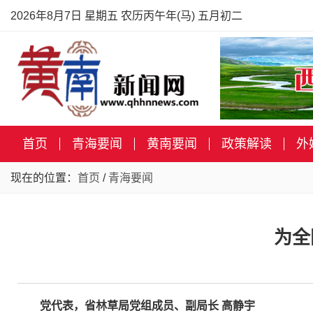
2026年8月7日 星期五 农历丙午年(马) 五月初二
首页
青海要闻
黄南要闻
政策解读
外
现在的位置：
首页
/
青海要闻
为全
党代表，省林草局党组成员、副局长 高静宇