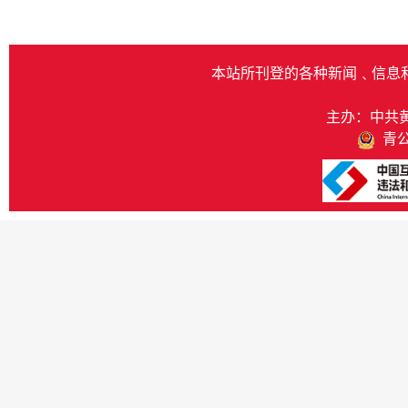
本站所刊登的各种新闻﹑信息
主办：中共
青公网