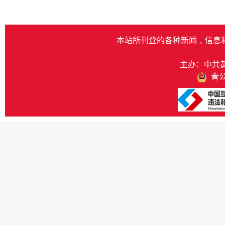
本站所刊登的各种新闻﹑信息
主办：中共
青公网