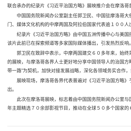
联合承办的纪录片《习近平治国方略》展映推介会在摩洛哥
中国国务院新闻办公室副主任郭卫民、中国驻摩洛哥大
门、媒体文化机构的中摩两国及阿拉伯国家代表逾１００人
纪录片《习近平治国方略》由中国五洲传播中心与美国
该片此前已在探索频道等多家国际媒体播出，引发热烈反响
郭卫民在致辞中表示，中摩两国建交６０多年来，始终
的展映，与摩洛哥各界人士更好地分享中国领导人的治国方
带一路”为契机，加快对接发展战略，深化各领域务实合作
展映现场，摩洛哥各界代表普遍对《习近平治国方略》
出。
此次在摩洛哥展映，标志着由中国国务院新闻办公室与
年主题精选７０余部影视节目，推动在全球５０多个国家的