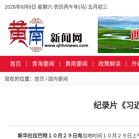
2026年8月8日 星期六 农历丙午年(马) 五月初三
首页
青海要闻
黄南要闻
政策解读
外
现在的位置：
首页
/
国内要闻
纪录片《习
新华社拉巴特１０月２９日电
当地时间１０月２９日上