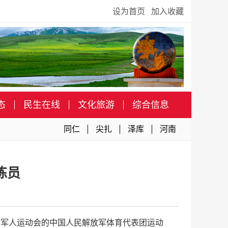
设为首页
加入收藏
态
民生在线
文化旅游
综合信息
同仁
尖扎
泽库
河南
练员
界军人运动会的中国人民解放军体育代表团运动