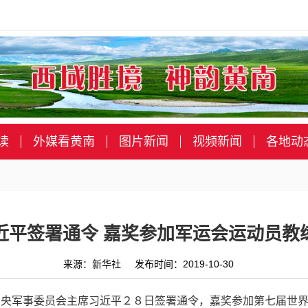
读
外媒看黄南
图片新闻
视频新闻
各地动
近平签署通令 嘉奖参加军运会运动员教
来源：新华社 发布时间：2019-10-30
中央军事委员会主席习近平２８日签署通令，嘉奖参加第七届世