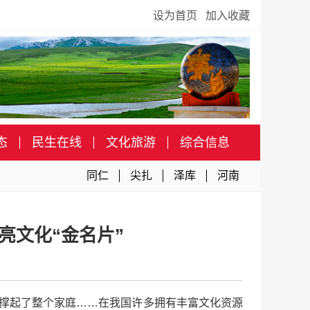
设为首页
加入收藏
态
民生在线
文化旅游
综合信息
同仁
尖扎
泽库
河南
亮文化“金名片”
费撑起了整个家庭……在我国许多拥有丰富文化资源