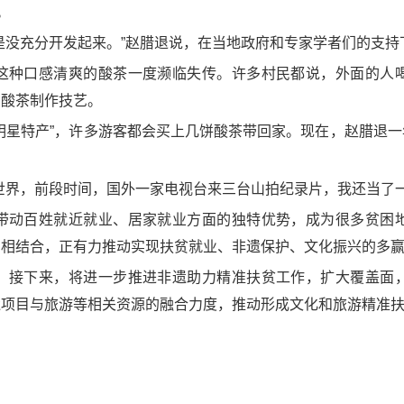
。
是没充分开发起来。”赵腊退说，在当地政府和专家学者们的支
这种口感清爽的酸茶一度濒临失传。许多村民都说，外面的人
了酸茶制作技艺。
明星特产”，许多游客都会买上几饼酸茶带回家。现在，赵腊退
世界，前段时间，国外一家电视台来三台山拍纪录片，我还当了
带动百姓就近就业、居家就业方面的独特优势，成为很多贫困
智相结合，正有力推动实现扶贫就业、非遗保护、文化振兴的多
，接下来，将进一步推进非遗助力精准扶贫工作，扩大覆盖面
遗项目与旅游等相关资源的融合力度，推动形成文化和旅游精准