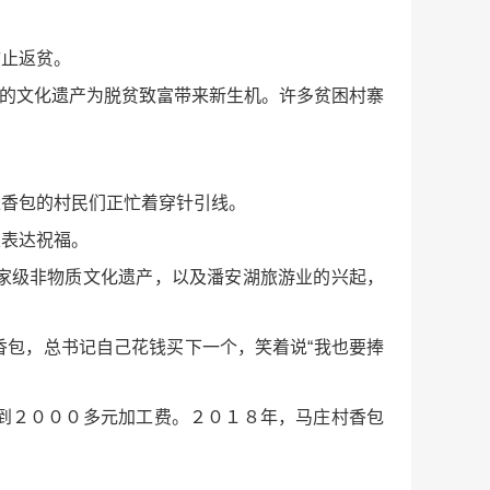
防止返贫。
千年的文化遗产为脱贫致富带来新生机。许多贫困村寨
缝香包的村民们正忙着穿针引线。
以表达祝福。
家级非物质文化遗产，以及潘安湖旅游业的兴起，
包，总书记自己花钱买下一个，笑着说“我也要捧
到２０００多元加工费。２０１８年，马庄村香包