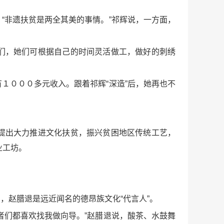
“非遗扶贫是两全其美的事情。”祁辉说，一方面，
们，她们可根据自己的时间灵活做工，做好的刺绣
１０００多元收入。跟着祁辉“深造”后，她再也不
提出大力推进文化扶贫，振兴贫困地区传统工艺，
业工坊。
，赵腊退是远近闻名的德昂族文化“代言人”。
者们都喜欢找我做向导。”赵腊退说，酸茶、水鼓舞