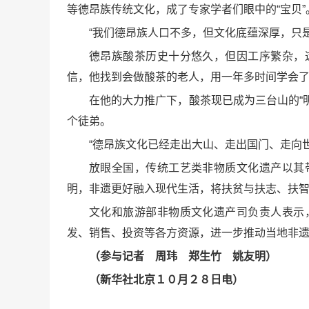
等德昂族传统文化，成了专家学者们眼中的“宝贝”
“我们德昂族人口不多，但文化底蕴深厚，只
德昂族酸茶历史十分悠久，但因工序繁杂，
信，他找到会做酸茶的老人，用一年多时间学会
在他的大力推广下，酸茶现已成为三台山的“
个徒弟。
“德昂族文化已经走出大山、走出国门、走向
放眼全国，传统工艺类非物质文化遗产以其
明，非遗更好融入现代生活，将扶贫与扶志、扶
文化和旅游部非物质文化遗产司负责人表示
发、销售、投资等各方资源，进一步推动当地非
（参与记者 周玮 郑生竹 姚友明）
（新华社北京１０月２８日电）