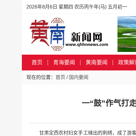
2026年8月6日 星期四 农历丙午年(马) 五月初一
首页
青海要闻
黄南要闻
政策解
现在的位置：
首页
/
国内要闻
一“鼓”作气打
甘肃定西农村妇女手工缝出的刺绣，成了游客