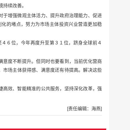
境持续改善。
对于增强微观主体活力、提升政府治理能力、促进
利化的堵点，努力为市场主体投资兴业营造更加稳
至４６位，今年再度升至第３１位，跻身全球前４
满意度不断提升。但同时也要看到，当前优化营商
；市场主体获得感、满意度还有待提高。解决这些
捷高效、智能精准的公共服务，坚持深化改革，强
[责任编辑：海燕]