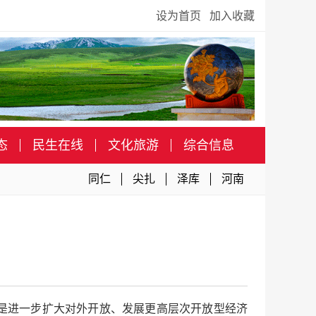
设为首页
加入收藏
态
民生在线
文化旅游
综合信息
同仁
尖扎
泽库
河南
是进一步扩大对外开放、发展更高层次开放型经济