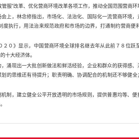
放管服”改革、优化营商环境改革各项工作，推动全国范围营商环
场会上，林念修指出，市场化、法治化、国际化一流营商环境，
制度执行，用法治来规范政府和市场的边界，打通制约营商便
０２０》显示，中国营商环境全球排名继去年从此前７８位跃
大的十大经济体。
为，涌现出一大批创新做法和鲜活经验，企业和群众的获得感、
谋划的思维还有待提升；职责明确、协调配合的机制还不够健全
制机制，建立健全公平开放透明的市场规则，提供普惠均等、便
升。