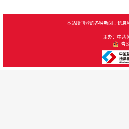
本站所刊登的各种新闻﹑信息
主办：中共
青公网