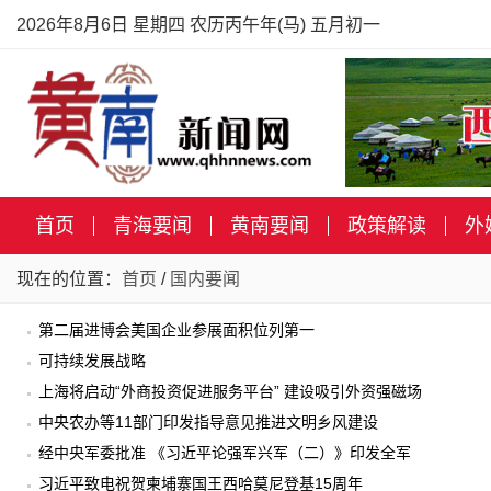
2026年8月6日 星期四 农历丙午年(马) 五月初一
首页
青海要闻
黄南要闻
政策解读
外
现在的位置：
首页
/
国内要闻
第二届进博会美国企业参展面积位列第一
可持续发展战略
上海将启动“外商投资促进服务平台” 建设吸引外资强磁场
中央农办等11部门印发指导意见推进文明乡风建设
经中央军委批准 《习近平论强军兴军（二）》印发全军
习近平致电祝贺柬埔寨国王西哈莫尼登基15周年