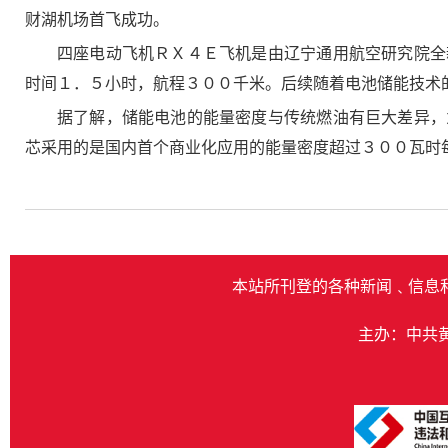
财湖机场首飞成功。
四座电动飞机ＲＸ４Ｅ飞机是由辽宁通用航空研究院全
时间１．５小时，航程３００千米。后续随着电池储能技术
据了解，储能电池的能量密度与传统燃油有巨大差异，
芯采用的是国内首个商业化应用的能量密度超过３００瓦时
本站所刊登的各种新闻﹑信息
主办：中共