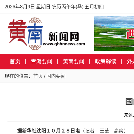
2026年8月9日 星期日 农历丙午年(马) 五月初四
首页
青海要闻
黄南要闻
政策解读
外
现在的位置：
首页
/
国内要闻
国
来源
据新华社沈阳１０月２８日电
（记者 王莹 高爽） 