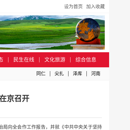
设为首页
加入收藏
态
民生在线
文化旅游
综合信息
同仁
尖扎
泽库
河南
在京召开
治局向全会作工作报告，并就《中共中央关于坚持