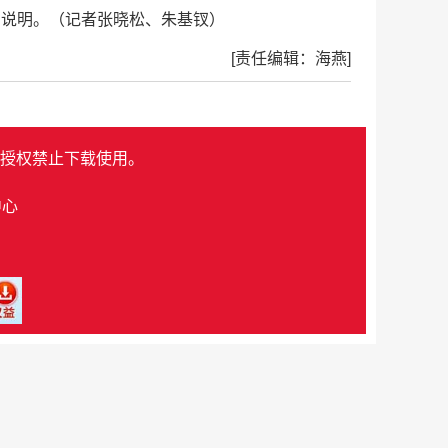
了说明。（记者张晓松、朱基钗）
[责任编辑：海燕]
授权禁止下载使用。
中心