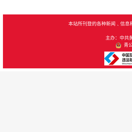
本站所刊登的各种新闻﹑信息
主办：中共
青公网