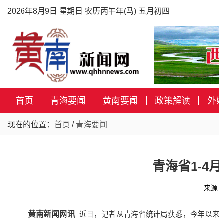
2026年8月9日 星期日 农历丙午年(马) 五月初四
首页
青海要闻
黄南要闻
政策解读
外
现在的位置：
首页
/
青海要闻
青海省1-4
来源
黄南新闻网讯
近日，记者从青海省统计局获悉，今年以