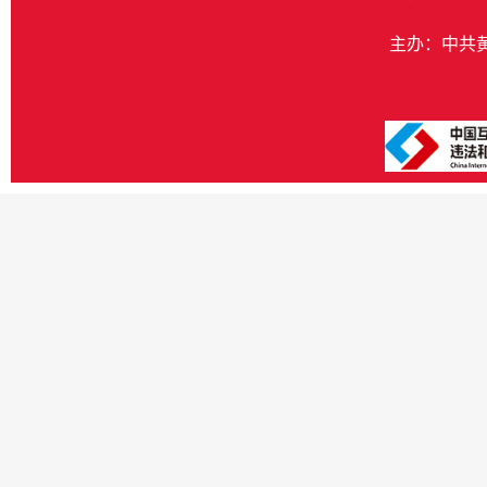
主办：中共