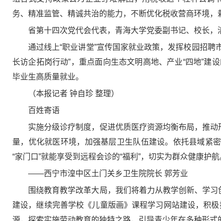
务、精准监管、精诚共治的能力，不断优化税收营商环境，
省第十四次党代会代表，青海大学党委副书记、校长，
通过线上“职业讲堂”宣传国家就业政策，发挥校园招聘
长访企拓岗行动”，重点面向生态文明高地、产业“四地”
毕业生高质量就业。
（本报记者 钟自珍 整理）
百姓寄语
实施分级诊疗制度，促进优质医疗资源均衡布局，推动
量，优化就医环境，加强基层卫生队伍建设。依托县域紧密
“家门口”就能享受到远程会诊的“福利”，切实为群众健康护航
——西宁市湟中区土门关乡卫生院院长 郭芳业
围绕教育教学改革大局，我们将着力从教学创新、学习
建设，继续完善学校《儿童版画》课程学习网站建设，积极探
源，探索实施劳动教育的独特之路，引导青少年在多种形式