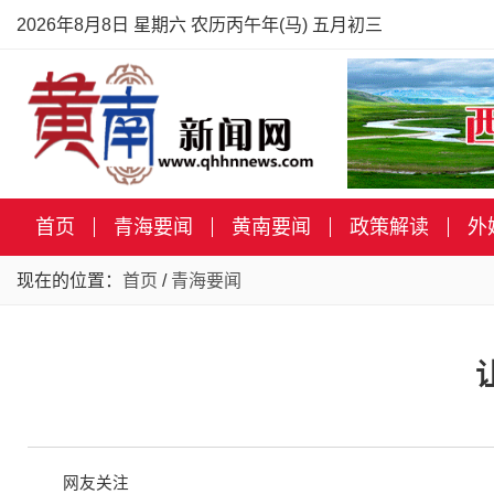
2026年8月8日 星期六 农历丙午年(马) 五月初三
首页
青海要闻
黄南要闻
政策解读
外
现在的位置：
首页
/
青海要闻
网友关注