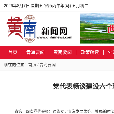
2026年8月7日 星期五 农历丙午年(马) 五月初二
首页
青海要闻
黄南要闻
政策解读
外
现在的位置：
首页
/
青海要闻
党代表畅谈建设六个
省第十四次党代会报告通篇立足青海发展优势，着眼新时代