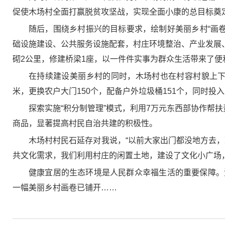
促使木场村全面打赢脱贫攻坚战，实现全面小康的总目标奠
随后，围绕乡村振兴的目标要求，绘制好美丽乡村“画
础设施建设、公共服务设施配套，村庄环境整治、产业发展、管
砌2公里，修建桥梁1座，以一件件实事为群众生活带来了便
在持续建设美丽乡村的同时，木场村也在村容村貌上下了
米，更换农户大门150个，配备户外垃圾桶151个，同时投入
探索实施“积分制管理”模式，利用7万元东西部协作帮
商品，显著提高村民自治共建的积极性。
木场村村民石延存对我说，“以前大家出门都没地方去
共文化需求，我们利用村庄的闲置土地，建设了文化小广场
健康宜居的生态环境是人民群众幸福生活的重要保障。
一幅美丽乡村画卷已铺开……