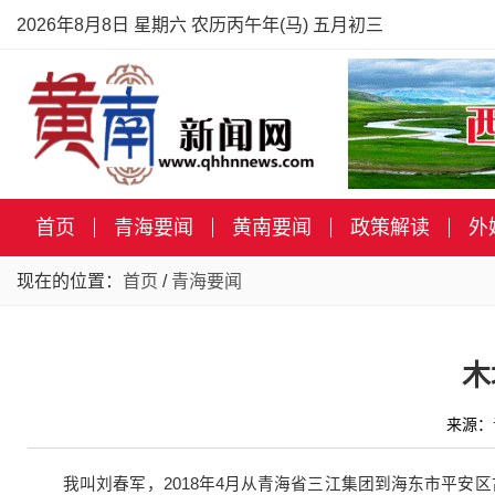
2026年8月8日 星期六 农历丙午年(马) 五月初三
首页
青海要闻
黄南要闻
政策解读
外
现在的位置：
首页
/
青海要闻
木
来源：
我叫刘春军，2018年4月从青海省三江集团到海东市平安