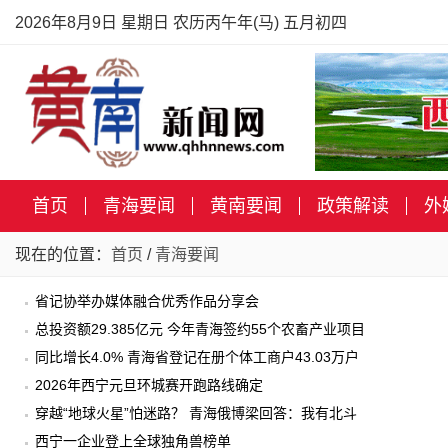
2026年8月9日 星期日 农历丙午年(马) 五月初四
首页
青海要闻
黄南要闻
政策解读
外
现在的位置：
首页
/
青海要闻
省记协举办媒体融合优秀作品分享会
总投资额29.385亿元 今年青海签约55个农畜产业项目
同比增长4.0% 青海省登记在册个体工商户43.03万户
2026年西宁元旦环城赛开跑路线确定
穿越“地球火星”怕迷路？ 青海俄博梁回答：我有北斗
西宁一企业登上全球独角兽榜单