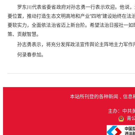
罗东川代表省委省政府对孙志勇一行表示欢迎。他说，
要位置，推动打造生态文明高地和产业“四地”建设始终在
要软实力，全面依法治省迈上新台阶。希望法治日报社一如
策、贡献智慧。
孙志勇表示，将充分发挥政法宣传舆论主阵地主力军作
何录春参加。
本站所刊登的各种新闻﹑信息
主办：中共
青公网