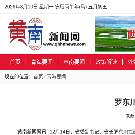
2026年8月10日 星期一 农历丙午年(马) 五月初五
首页
青海要闻
黄南要闻
政策解读
外
现在的位置：
首页
/
青海要闻
罗东
来源
黄南新闻网讯
12月14日，省委副书记、省长罗东川