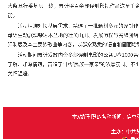
大柴旦行委基层一线，累计将百余部译制影视作品送至千
能。
活动精准对接基层需求，精选了一批题材多元的译制作
母语生动展现柴达木盆地的壮美山川、发展历程与民族团结
译制版及本土民族歌曲等内容，以群众熟悉的语言和画面增
活动期间累计发放内含多部译制电影的公益U盘100
了解、加深情谊，营造了“中华民族一家亲”的浓厚氛围。
关怀温暖。
本站所刊登的各种新闻﹑信息
主办：中共