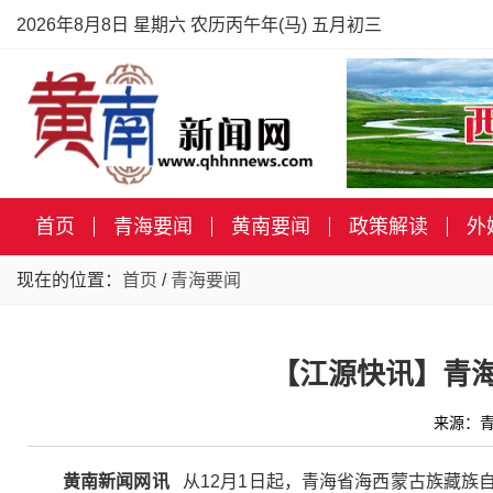
2026年8月8日 星期六 农历丙午年(马) 五月初三
首页
青海要闻
黄南要闻
政策解读
外
现在的位置：
首页
/
青海要闻
【江源快讯】青
来源：青
黄南新闻网讯
从12月1日起，青海省海西蒙古族藏族