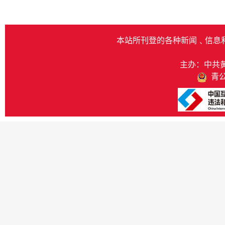
本站所刊登的各种新闻﹑信息
主办：中共
青公网