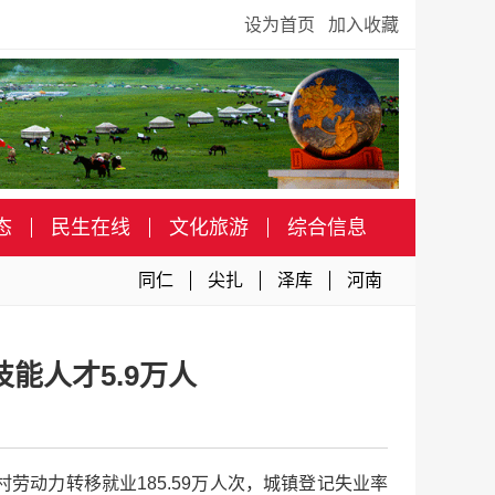
设为首页
加入收藏
态
民生在线
文化旅游
综合信息
同仁
尖扎
泽库
河南
能人才5.9万人
村劳动力转移就业185.59万人次，城镇登记失业率