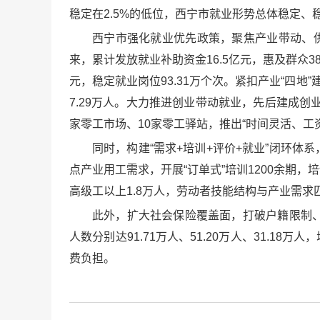
稳定在2.5%的低位，西宁市就业形势总体稳定、
西宁市强化就业优先政策，聚焦产业带动、
来，累计发放就业补助资金16.5亿元，惠及群众38
元，稳定就业岗位93.31万个次。紧扣产业“四
7.29万人。大力推进创业带动就业，先后建成创业
家零工市场、10家零工驿站，推出“时间灵活、工
同时，构建“需求+培训+评价+就业”闭环体
点产业用工需求，开展“订单式”培训1200余期，
高级工以上1.8万人，劳动者技能结构与产业需求
此外，扩大社会保险覆盖面，打破户籍限制
人数分别达91.71万人、51.20万人、31.18万
费负担。