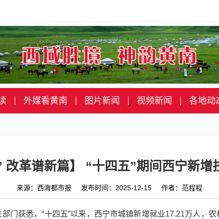
读
外媒看黄南
图片新闻
视频新闻
各地动
” 改革谱新篇】 “十四五”期间西宁新增技
来源：西海都市报 发布时间：2025-12-15 作者：范程程
关部门获悉，“十四五”以来，西宁市城镇新增就业17.21万人，农