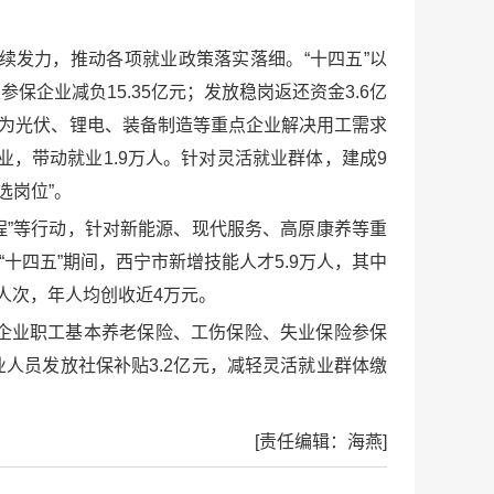
发力，推动各项就业政策落实落细。“十四五”以
参保企业减负15.35亿元；发放稳岗返还资金3.6亿
式，为光伏、锂电、装备制造等重点企业解决用工需求
创业，带动就业1.9万人。针对灵活就业群体，建成9
选岗位”。
前程”等行动，针对新能源、现代服务、高原康养等重
“十四五”期间，西宁市新增技能人才5.9万人，其中
万人次，年人均创收近4万元。
企业职工基本养老保险、工伤保险、失业保险参保
名灵活就业人员发放社保补贴3.2亿元，减轻灵活就业群体缴
[责任编辑：海燕]