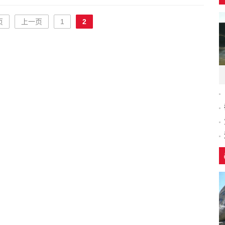
页
上一页
1
2