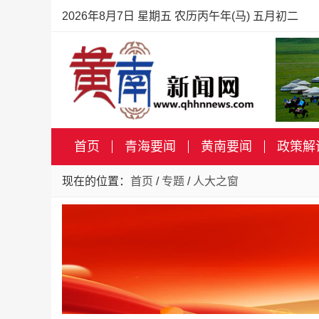
2026年8月7日 星期五 农历丙午年(马) 五月初二
首页
青海要闻
黄南要闻
政策解
现在的位置：
首页
/
专题
/
人大之窗