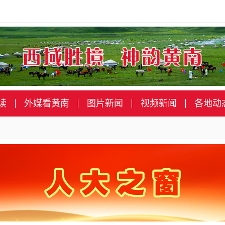
读
外媒看黄南
图片新闻
视频新闻
各地动