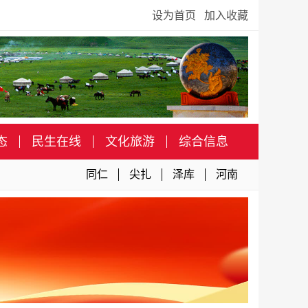
设为首页
加入收藏
态
民生在线
文化旅游
综合信息
同仁
尖扎
泽库
河南