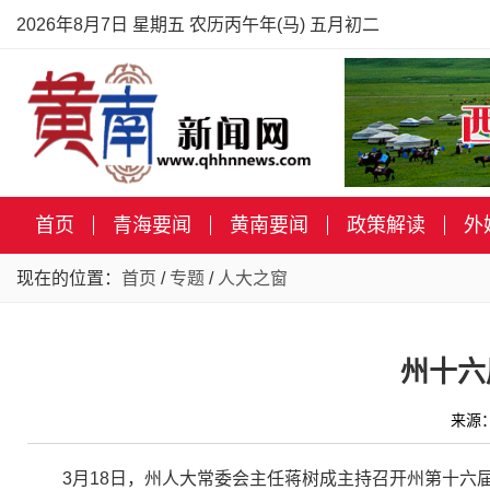
2026年8月7日 星期五 农历丙午年(马) 五月初二
首页
青海要闻
黄南要闻
政策解读
外
现在的位置：
首页
/
专题
/
人大之窗
州十六
来源
3月18日，州人大常委会主任蒋树成主持召开州第十六