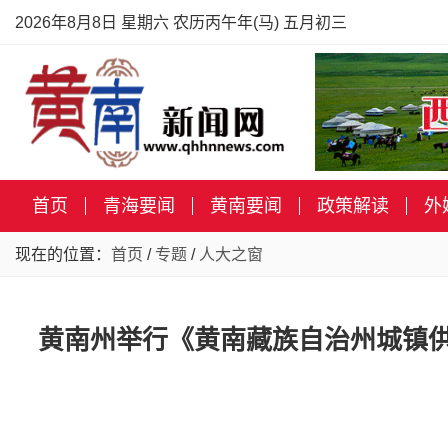
2026年8月8日 星期六 农历丙午年(马) 五月初三
首页
青海要闻
黄南要闻
政策解读
外
现在的位置：
首页
/
专题
/
人大之窗
黄南州举行《黄南藏族自治州城镇供