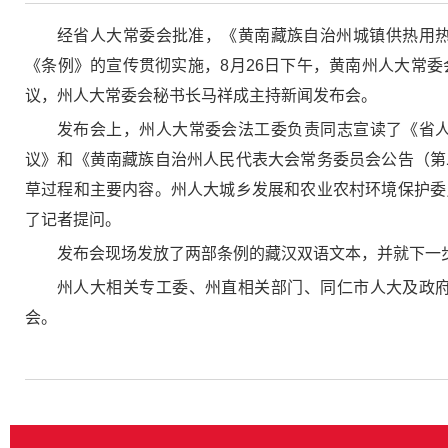
经省人大常委会批准，《黄南藏族自治州城镇供热用热条
《条例》的宣传贯彻实施，8月26日下午，黄南州人大常
议，州人大常委会秘书长马祥成主持新闻发布会。
发布会上，州人大常委会法工委负责同志宣读了《省
议》和《黄南藏族自治州人民代表大会常务委员会公告（第
草过程和主要内容。州人大城乡发展和农业农村环境保护委
了记者提问。
发布会现场发放了两部条例的藏汉双语文本，并就下一
州人大相关专工委、州直相关部门、同仁市人大及政
会。