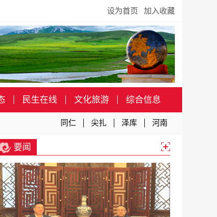
设为首页
加入收藏
态
民生在线
文化旅游
综合信息
同仁
尖扎
泽库
河南
要闻