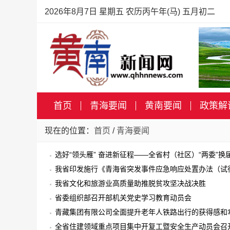
2026年8月7日 星期五 农历丙午年(马) 五月初二
首页
青海要闻
黄南要闻
政策解
现在的位置：
首页
/
青海要闻
选好“领头雁” 奋进新征程——全省村（社区）“两委”
我省印发施行《青海省突发事件应急响应处置办法（试
我省文化和旅游业高质量助推脱贫攻坚决战决胜
省委组织部召开部机关党史学习教育动员会
青藏集团有限公司全面提升老年人铁路出行的获得感和
全省住建领域重点项目集中开复工暨安全生产动员会召