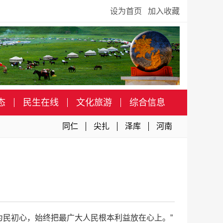
设为首页
加入收藏
态
民生在线
文化旅游
综合信息
同仁
尖扎
泽库
河南
为民初心，始终把最广大人民根本利益放在心上。”