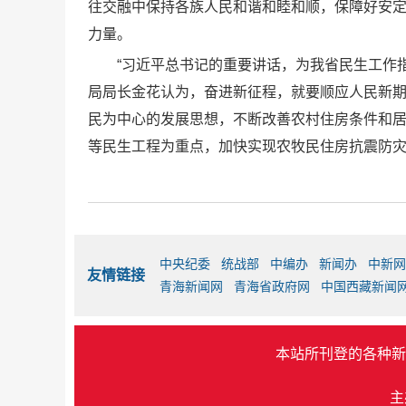
往交融中保持各族人民和谐和睦和顺，保障好安
力量。
“习近平总书记的重要讲话，为我省民生工作
局局长金花认为，奋进新征程，就要顺应人民新
民为中心的发展思想，不断改善农村住房条件和
等民生工程为重点，加快实现农牧民住房抗震防灾
中央纪委
统战部
中编办
新闻办
中新网
友情链接
青海新闻网
青海省政府网
中国西藏新闻
本站所刊登的各种新
主