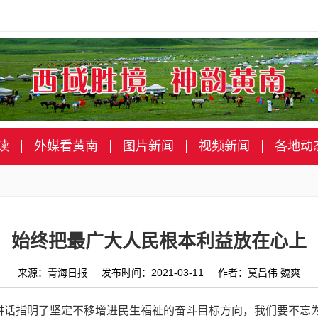
读
外媒看黄南
图片新闻
视频新闻
各地动
始终把最广大人民根本利益放在心上
来源：青海日报 发布时间：2021-03-11 作者：莫昌伟 魏爽
讲话指明了坚定不移增进民生福祉的奋斗目标方向，我们要不忘