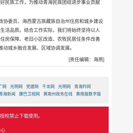
做好民族工作，为推动青海民族团结进步事业贡献
国政协委员、海西蒙古族藏族自治州住房和城乡建设
民生活品质。结合工作实际，我们将始终坚持以人
以住房保障、老旧小区改造、农牧民居住条件改善
，推动城乡融合发展、区域协调发展。
[责任编辑：海燕]
广网
光明网
党建网
千龙网
光明网
青海羚网
青海新闻
康巴卫视网
黄南州政务在线
黄南报数字版
授权禁止下载使用。
中心