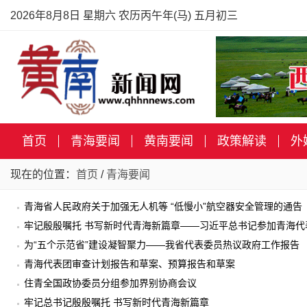
2026年8月8日 星期六 农历丙午年(马) 五月初三
首页
青海要闻
黄南要闻
政策解读
外
现在的位置：
首页
/
青海要闻
青海省人民政府关于加强无人机等 “低慢小”航空器安全管理的通告
牢记殷殷嘱托 书写新时代青海新篇章——习近平总书记参加青海
为“五个示范省”建设凝智聚力——我省代表委员热议政府工作报告
青海代表团审查计划报告和草案、预算报告和草案
住青全国政协委员分组参加界别协商会议
牢记总书记殷殷嘱托 书写新时代青海新篇章