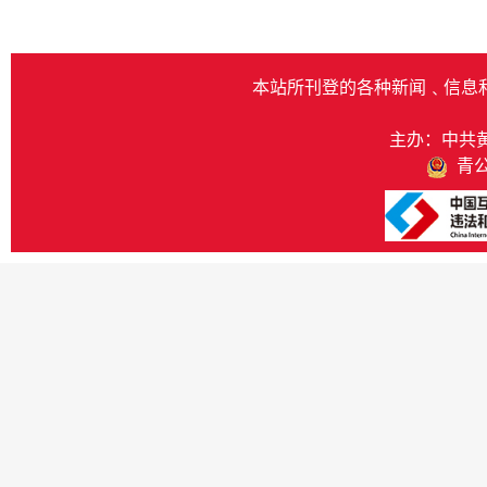
本站所刊登的各种新闻﹑信息
主办：中共
青公网