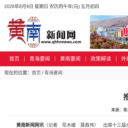
2026年8月9日 星期日 农历丙午年(马) 五月初四
首页
青海要闻
黄南要闻
政策解读
外
现在的位置：
首页
/
青海要闻
来源：青
黄南新闻网讯
（记者
花木嵯 莫昌伟
） 出席十三届