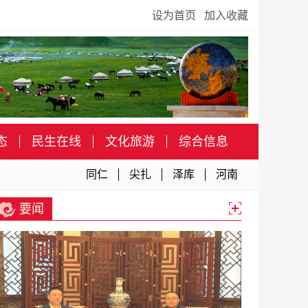
设为首页
加入收藏
态
民生在线
文化旅游
综合信息
同仁
尖扎
泽库
河南
要闻