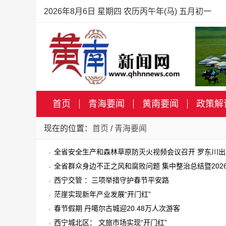
2026年8月6日 星期四 农历丙午年(马) 五月初一
首页
青海要闻
黄南要闻
政策解
现在的位置：
首页
/
青海要闻
全省安全生产和森林草原防灭火视频会议召开 罗东川
全省群众身边不正之风和腐败问题 集中整治总结暨202
西宁交管 ：三项举措守护春节平安路
茫崖实现新年产业发展“开门红”
春节假期 丹噶尔古城迎20.48万人次游客
西宁城北区： 文旅市场实现“开门红”