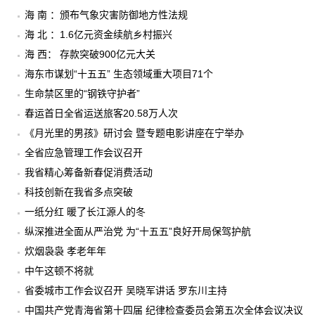
海 南 ：颁布气象灾害防御地方性法规
海 北 ：1.6亿元资金续航乡村振兴
海 西： 存款突破900亿元大关
海东市谋划“十五五” 生态领域重大项目71个
生命禁区里的“钢铁守护者”
春运首日全省运送旅客20.58万人次
《月光里的男孩》研讨会 暨专题电影讲座在宁举办
全省应急管理工作会议召开
我省精心筹备新春促消费活动
科技创新在我省多点突破
一纸分红 暖了长江源人的冬
纵深推进全面从严治党 为“十五五”良好开局保驾护航
炊烟袅袅 孝老年年
中午这顿不将就
省委城市工作会议召开 吴晓军讲话 罗东川主持
中国共产党青海省第十四届 纪律检查委员会第五次全体会议决议