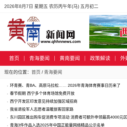
2026年8月7日 星期五 农历丙午年(马) 五月初二
首页
青海要闻
黄南要闻
政策解读
外
现在的位置：
首页
/
青海要闻
环青赛、青BA、高原马拉松…… 2026年青海体育赛事日历来了
春节假期 西宁多个体育场馆免费开放
西宁开发区印发意见持续加强区域招商
我省退役军人志愿者温暖旅客回家路
东川园区推出购车促消费专项活动 消费者可额外申领最高4000元
青海3件作品入选2025年中国正能量网络精品公示名单