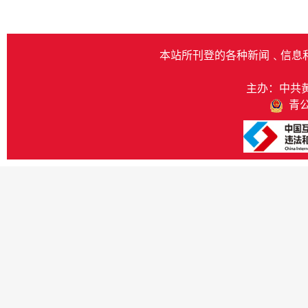
本站所刊登的各种新闻﹑信息
主办：中共
青公网