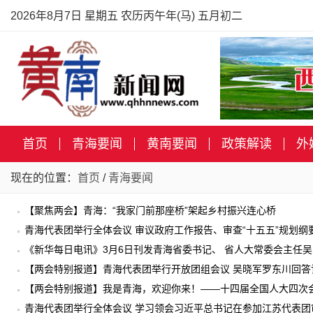
2026年8月7日 星期五 农历丙午年(马) 五月初二
首页
青海要闻
黄南要闻
政策解读
外
现在的位置：
首页
/
青海要闻
【聚焦两会】青海：“我家门前那座桥”架起乡村振兴连心桥
青海代表团举行全体会议 审议政府工作报告、审查“十五五”规划纲
《新华每日电讯》3月6日刊发青海省委书记、 省人大常委会主任
色的高质量发展之路
【两会特别报道】青海代表团举行开放团组会议 吴晓军罗东川回答
【两会特别报道】我是青海，欢迎你来！——十四届全国人大四次
青海代表团举行全体会议 学习领会习近平总书记在参加江苏代表团