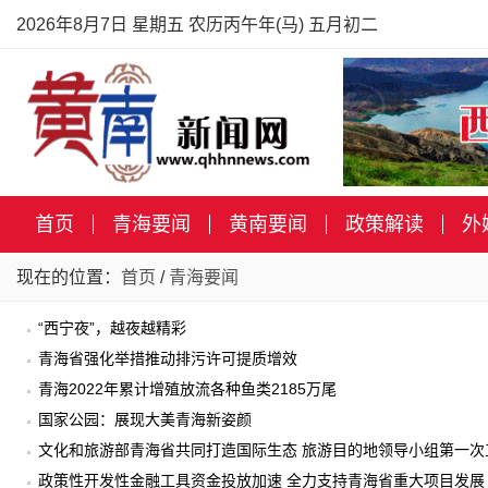
2026年8月7日 星期五 农历丙午年(马) 五月初二
首页
青海要闻
黄南要闻
政策解读
外
现在的位置：
首页
/
青海要闻
“西宁夜”，越夜越精彩
青海省强化举措推动排污许可提质增效
青海2022年累计增殖放流各种鱼类2185万尾
国家公园：展现大美青海新姿颜
文化和旅游部青海省共同打造国际生态 旅游目的地领导小组第一次
政策性开发性金融工具资金投放加速 全力支持青海省重大项目发展