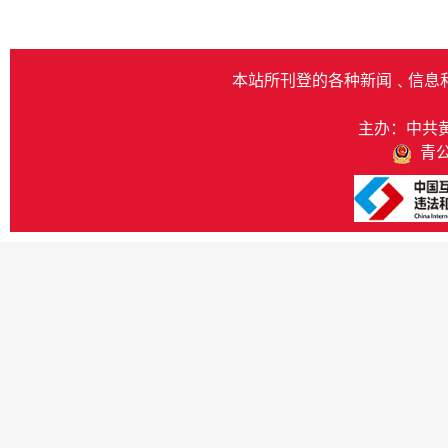
本站所刊登的各种新闻﹑信息
主办：中共
青公网