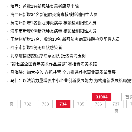
海西：首批2名新冠肺炎患者康复出院
海西州新增34名新冠肺炎病毒核酸检测阳性人员
黄南州新增1名新冠肺炎病毒 核酸检测阳性人员
海东市新增6例新冠肺炎病毒 核酸检测阳性人员
玉树州新增17名、收治13名 新冠肺炎病毒核酸检测阳性人员
西宁市新增1例无症状感染者
北京疫情防控医疗专家团队 抵达青海玉树
“第七届全国青年美术作品展览” 亮相青海美术馆
马海瑛：加大投入 齐抓共管 全力推进养老事业高质量发展
马伟：以法治力量增强中小企业创新发展能力 为构建新发展格局提
31004
首
页
732
733
734
735
736
737
页