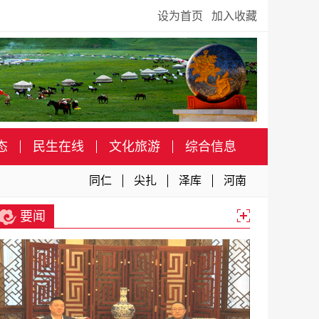
设为首页
加入收藏
态
民生在线
文化旅游
综合信息
同仁
尖扎
泽库
河南
要闻