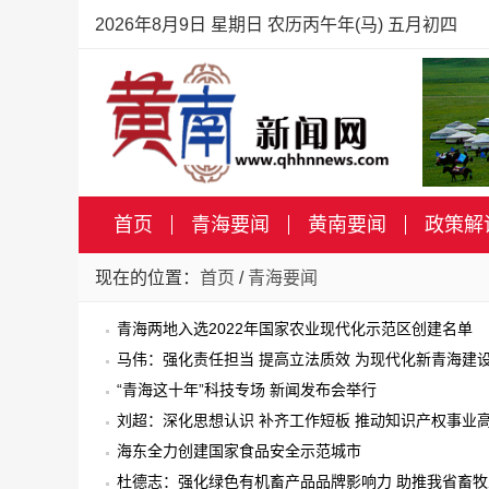
2026年8月9日 星期日 农历丙午年(马) 五月初四
首页
青海要闻
黄南要闻
政策解
现在的位置：
首页
/
青海要闻
青海两地入选2022年国家农业现代化示范区创建名单
马伟：强化责任担当 提高立法质效 为现代化新青海建
“青海这十年”科技专场 新闻发布会举行
刘超：深化思想认识 补齐工作短板 推动知识产权事业
海东全力创建国家食品安全示范城市
杜德志：强化绿色有机畜产品品牌影响力 助推我省畜