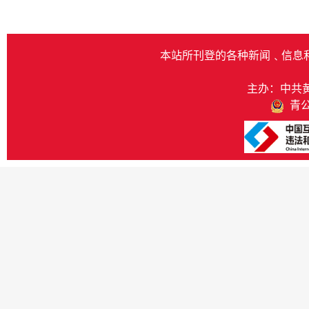
本站所刊登的各种新闻﹑信息
主办：中共
青公网