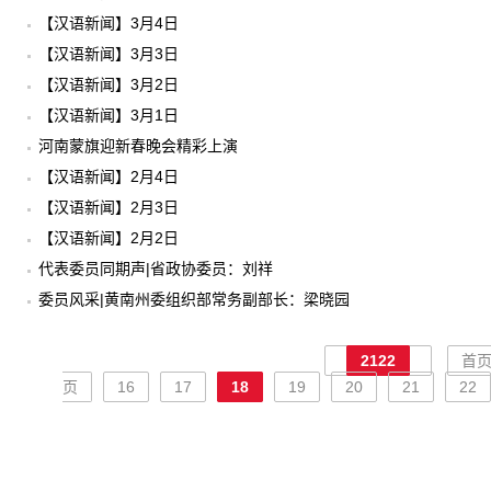
【汉语新闻】3月4日
【汉语新闻】3月3日
【汉语新闻】3月2日
【汉语新闻】3月1日
河南蒙旗迎新春晚会精彩上演
【汉语新闻】2月4日
【汉语新闻】2月3日
【汉语新闻】2月2日
代表委员同期声|省政协委员：刘祥
委员风采|黄南州委组织部常务副部长：梁晓园
2122
首
页
16
17
18
19
20
21
22