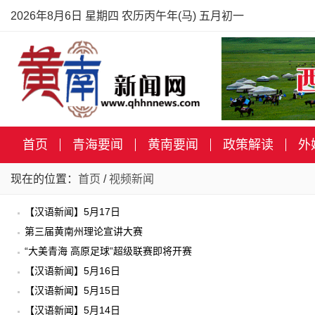
2026年8月6日 星期四 农历丙午年(马) 五月初一
首页
青海要闻
黄南要闻
政策解读
外
现在的位置：
首页
/
视频新闻
【汉语新闻】5月17日
第三届黄南州理论宣讲大赛
“大美青海 高原足球”超级联赛即将开赛
【汉语新闻】5月16日
【汉语新闻】5月15日
【汉语新闻】5月14日