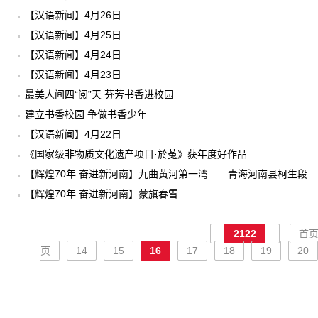
【汉语新闻】4月26日
【汉语新闻】4月25日
【汉语新闻】4月24日
【汉语新闻】4月23日
最美人间四“阅”天 芬芳书香进校园
建立书香校园 争做书香少年
【汉语新闻】4月22日
《国家级非物质文化遗产项目·於菟》获年度好作品
【辉煌70年 奋进新河南】九曲黄河第一湾——青海河南县柯生段
【辉煌70年 奋进新河南】蒙旗春雪
2122
首
页
14
15
16
17
18
19
20