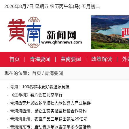
2026年8月7日 星期五 农历丙午年(马) 五月初二
首页
青海要闻
黄南要闻
政策解读
外
现在的位置：
首页
/
青海要闻
青海：103名攀冰爱好者湟源竞技
《生命树》看片会在北京举行
青海西宁开发区多举措壮大绿色算力产业集群
青海海西州：昆仑生态实验室建设合作签约
青海海北州：农畜产品三年输出额达25亿元
青海海东市：启动青少年冰雪研学冬令营活动