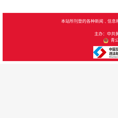
本站所刊登的各种新闻﹑信息
主办：中共
青公网