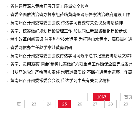
省住建厅深入黄南开展开复工质量安全检查
省委全面依法治省办督察组莅临黄南州调研督察法治政府建设工作
黄南州召开州委常委会会议 传达学习省委有关会议及讲话精神
黄南：统筹做好规划建设管理工作 加快同仁新型城镇化建设步伐
树牢改革创新意识 注重科学技术运用 为打造山水黄南、高质量推进
省委网信办主任赵学章赴黄南调研
黄南州召开州委常委会会议传达学习习近平总书记重要讲话及文章
黄南：贯彻落实“两会”精神扎实做好六项重点工作确保全面完成省
【从严治党】严格落实责任 增强巡察质效 不断推进黄南巡察工作
黄南州召开州委常委会会议 传达学习中央有关会议精神
1067
首
页
23
24
25
26
27
28
29