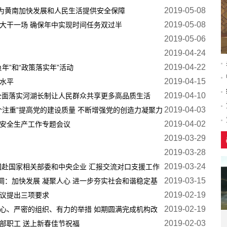
2019-05-08
为黄南加快发展和人民生活提供安全保障
2019-05-08
大干一场 确保年中实现时间任务双过半
2019-05-06
2019-04-24
2019-04-22
年”和“政策落实年”活动
2019-04-15
水平
2019-04-10
全面落实河湖长制让人民群众共享更多高品质生活
2019-04-03
个注重”提高党的建设质量 不断增强党的创造力凝聚力
2019-04-02
开安全生产工作专题会议
2019-03-29
2019-03-28
2019-03-24
团赴国家相关部委和中央企业 汇报交流对口支援工作
2019-03-15
：加快发展 凝聚人心 进一步夯实社会和谐稳定基
2019-02-19
会议提出三项要求
2019-02-19
心、严密的组织、有力的举措 如期圆满完成机构改
2019-02-03
部职工 送上新春佳节祝福