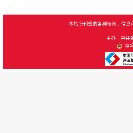
本站所刊登的各种新闻﹑信息
主办：中共
青公网