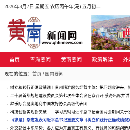
2026年8月7日 星期五 农历丙午年(马) 五月初二
首页
青海要闻
黄南要闻
政策解读
外
现在的位置：
首页
/
国内要闻
树立和践行正确政绩观丨贵州精准服务经营主体：把问题收进来，
二十届首都规划建设委员会第七次全体会议在京召开 蔡奇出席并讲
赵乐际会见奥地利中国友好协会高级代表团
科技创新实现新突破——学习贯彻习近平总书记全国两会期间关于
《求是》杂志发表习近平总书记重要文章《树立和践行正确政绩观
外交部谈中东局势：各方应为开启真正有意义、有诚意的和谈创造