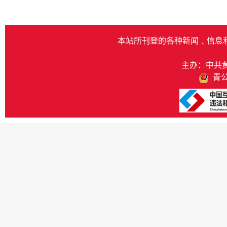
本站所刊登的各种新闻﹑信息
主办：中共
青公网